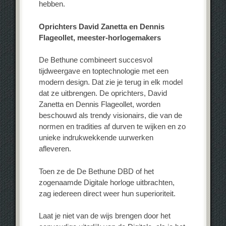
hebben.
Oprichters David Zanetta en Dennis
Flageollet, meester-horlogemakers
De Bethune combineert succesvol
tijdweergave en toptechnologie met een
modern design. Dat zie je terug in elk model
dat ze uitbrengen. De oprichters, David
Zanetta en Dennis Flageollet, worden
beschouwd als trendy visionairs, die van de
normen en tradities af durven te wijken en zo
unieke indrukwekkende uurwerken
afleveren.
Toen ze de De Bethune DBD of het
zogenaamde Digitale horloge uitbrachten,
zag iedereen direct weer hun superioriteit.
Laat je niet van de wijs brengen door het