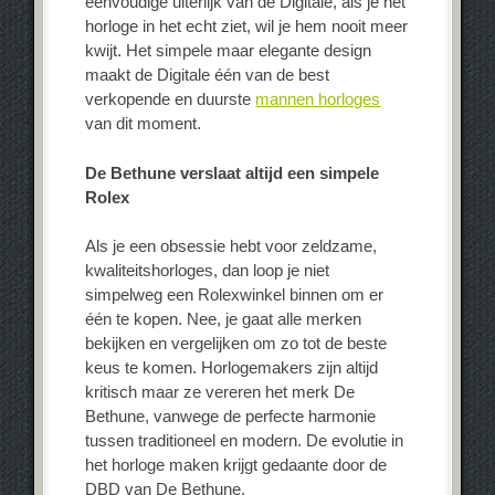
eenvoudige uiterlijk van de Digitale, als je het
horloge in het echt ziet, wil je hem nooit meer
kwijt. Het simpele maar elegante design
maakt de Digitale één van de best
verkopende en duurste
mannen horloges
van dit moment.
De Bethune verslaat altijd een simpele
Rolex
Als je een obsessie hebt voor zeldzame,
kwaliteitshorloges, dan loop je niet
simpelweg een Rolexwinkel binnen om er
één te kopen. Nee, je gaat alle merken
bekijken en vergelijken om zo tot de beste
keus te komen. Horlogemakers zijn altijd
kritisch maar ze vereren het merk De
Bethune, vanwege de perfecte harmonie
tussen traditioneel en modern. De evolutie in
het horloge maken krijgt gedaante door de
DBD van De Bethune.