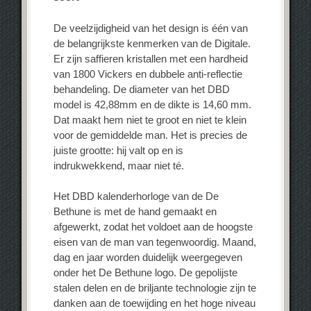
De veelzijdigheid van het design is één van
de belangrijkste kenmerken van de Digitale.
Er zijn saffieren kristallen met een hardheid
van 1800 Vickers en dubbele anti-reflectie
behandeling. De diameter van het DBD
model is 42,88mm en de dikte is 14,60 mm.
Dat maakt hem niet te groot en niet te klein
voor de gemiddelde man. Het is precies de
juiste grootte: hij valt op en is
indrukwekkend, maar niet té.
Het DBD kalenderhorloge van de De
Bethune is met de hand gemaakt en
afgewerkt, zodat het voldoet aan de hoogste
eisen van de man van tegenwoordig. Maand,
dag en jaar worden duidelijk weergegeven
onder het De Bethune logo. De gepolijste
stalen delen en de briljante technologie zijn te
danken aan de toewijding en het hoge niveau