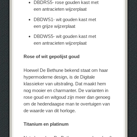
DBDRS5- rose gouden kast met
een antracieten wijzerplaat
DBDWS1- wit gouden kast met
een grijze wijzerplaat
DBDWS5- wit gouden kast met
een antracieten wijzerplaat
Rose of wit gepolijst goud
Hoewel De Bethune bekend staat om haar
hypermoderne design, is de Digitale
klassieker van uitstraling. Dat maakt hem
nog mooier en charmanter. De varianten in
rose goud en witgoud zijn meer dan genoeg
om de hedendaagse man te overtuigen van
de waarde van dit horloge.
Titanium en platinum