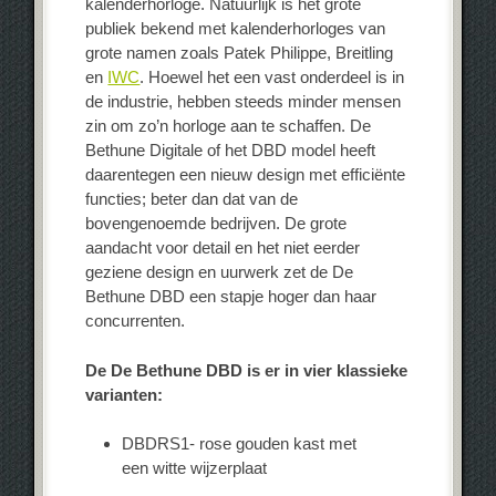
kalenderhorloge. Natuurlijk is het grote
publiek bekend met kalenderhorloges van
grote namen zoals Patek Philippe, Breitling
en
IWC
. Hoewel het een vast onderdeel is in
de industrie, hebben steeds minder mensen
zin om zo’n horloge aan te schaffen. De
Bethune Digitale of het DBD model heeft
daarentegen een nieuw design met efficiënte
functies; beter dan dat van de
bovengenoemde bedrijven. De grote
aandacht voor detail en het niet eerder
geziene design en uurwerk zet de De
Bethune DBD een stapje hoger dan haar
concurrenten.
De De Bethune DBD is er in vier klassieke
varianten:
DBDRS1- rose gouden kast met
een witte wijzerplaat