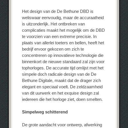
Het design van de De Bethune DBD is
weliswaar eenvoudig, maar de accuraatheid
is uitzonderlijk. Het ontbreken van
complicaties maakt het mogelijk om de DBD
te voorzien van een extreme precisie. In
plaats van allerlei toeters en bellen, heeft het
bedrijf ervoor gekozen om zich te
concentreren op innovatieve technologie die
binnenkort de nieuwe standaard zal zijn voor
tophorloges. De accurate tijd omlijst met het
simpele doch radicale design van de De
Bethune Digitale, maakt dat de drager zich
elegant en speciaal voelt. De zeldzaamheid
van dit uurwerk en het exquise design zal
iedereen die het horloge ziet, doen smelten.
Simpelweg schitterend
De grote aandacht voor ontwerp, afwerking