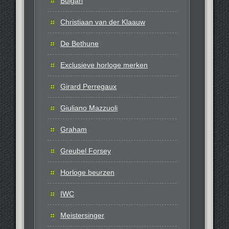
Bulgari
Christiaan van der Klaauw
De Bethune
Exclusieve horloge merken
Girard Perregaux
Giuliano Mazzuoli
Graham
Greubel Forsey
Horloge beurzen
IWC
Meistersinger