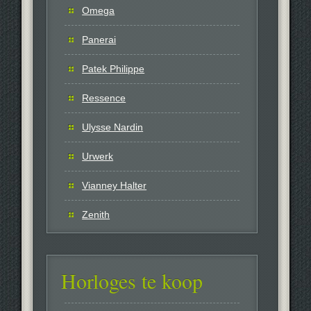
Omega
Panerai
Patek Philippe
Ressence
Ulysse Nardin
Urwerk
Vianney Halter
Zenith
Horloges te koop