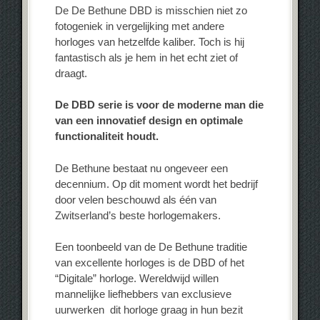
De De Bethune DBD is misschien niet zo
fotogeniek in vergelijking met andere
horloges van hetzelfde kaliber. Toch is hij
fantastisch als je hem in het echt ziet of
draagt.
De DBD serie is voor de moderne man die
van een innovatief design en optimale
functionaliteit houdt.
De Bethune bestaat nu ongeveer een
decennium. Op dit moment wordt het bedrijf
door velen beschouwd als één van
Zwitserland’s beste horlogemakers.
Een toonbeeld van de De Bethune traditie
van excellente horloges is de DBD of het
“Digitale” horloge. Wereldwijd willen
mannelijke liefhebbers van exclusieve
uurwerken dit horloge graag in hun bezit