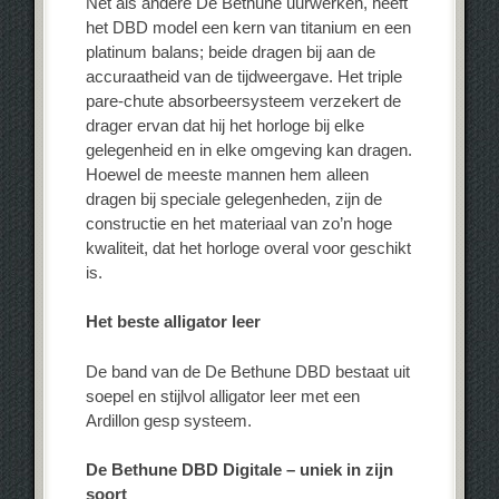
Net als andere De Bethune uurwerken, heeft
het DBD model een kern van titanium en een
platinum balans; beide dragen bij aan de
accuraatheid van de tijdweergave. Het triple
pare-chute absorbeersysteem verzekert de
drager ervan dat hij het horloge bij elke
gelegenheid en in elke omgeving kan dragen.
Hoewel de meeste mannen hem alleen
dragen bij speciale gelegenheden, zijn de
constructie en het materiaal van zo’n hoge
kwaliteit, dat het horloge overal voor geschikt
is.
Het beste alligator leer
De band van de De Bethune DBD bestaat uit
soepel en stijlvol alligator leer met een
Ardillon gesp systeem.
De Bethune DBD Digitale – uniek in zijn
soort