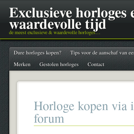
Exclusieve horloges
waardevolle tijd
de meest exclusieve & waardevolle horloges…
Main menu
Skip
Dure horloges kopen?
Tips voor de aanschaf van ee
to
content
Merken
Gestolen horloges
Contact
Horloge kopen via i
forum