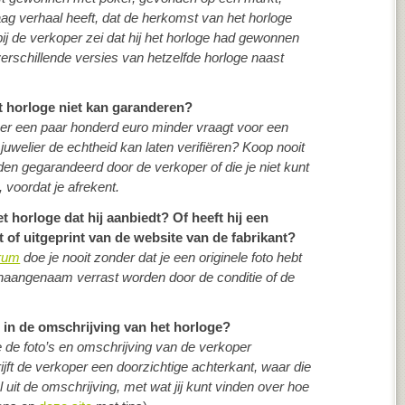
ag verhaal heeft, dat de herkomst van het horloge
ij de verkoper zei dat hij het horloge had gewonnen
verschillende versies van hetzelfde horloge naast
et horloge niet kan garanderen?
er een paar honderd euro minder vraagt voor een
 juwelier de echtheid kan laten verifiëren? Koop nooit
en gegarandeerd door de verkoper of die je niet kunt
, voordat je afrekent.
t horloge dat hij aanbiedt? Of heeft hij een
t of uitgeprint van de website van de fabrikant?
orum
doe je nooit zonder dat je een originele foto hebt
onaangenaam verrast worden door de conditie of de
 in de omschrijving van het horloge?
e de foto’s en omschrijving van de verkoper
jft de verkoper een doorzichtige achterkant, waar die
l uit de omschrijving, met wat jij kunt vinden over hoe