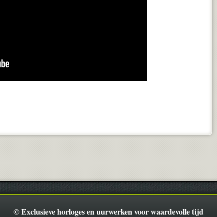
© Exclusieve horloges en uurwerken voor waardevolle tijd