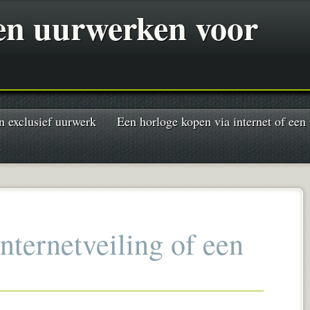
 en uurwerken voor
n exclusief uurwerk
Een horloge kopen via internet of een
nternetveiling of een