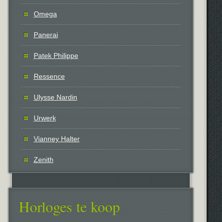
Omega
Panerai
Patek Philippe
Ressence
Ulysse Nardin
Urwerk
Vianney Halter
Zenith
Horloges te koop