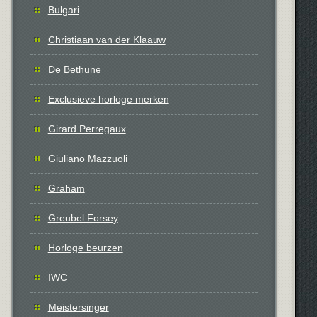
Bulgari
Christiaan van der Klaauw
De Bethune
Exclusieve horloge merken
Girard Perregaux
Giuliano Mazzuoli
Graham
Greubel Forsey
Horloge beurzen
IWC
Meistersinger