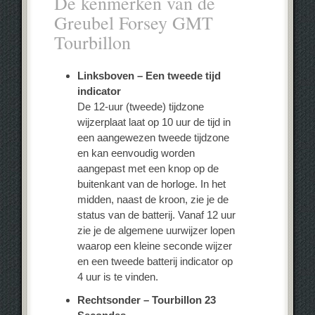
De kenmerken van de
Greubel Forsey GMT
Tourbillon
Linksboven – Een tweede tijd
indicator
De 12-uur (tweede) tijdzone
wijzerplaat laat op 10 uur de tijd in
een aangewezen tweede tijdzone
en kan eenvoudig worden
aangepast met een knop op de
buitenkant van de horloge. In het
midden, naast de kroon, zie je de
status van de batterij. Vanaf 12 uur
zie je de algemene uurwijzer lopen
waarop een kleine seconde wijzer
en een tweede batterij indicator op
4 uur is te vinden.
Rechtsonder – Tourbillon 23