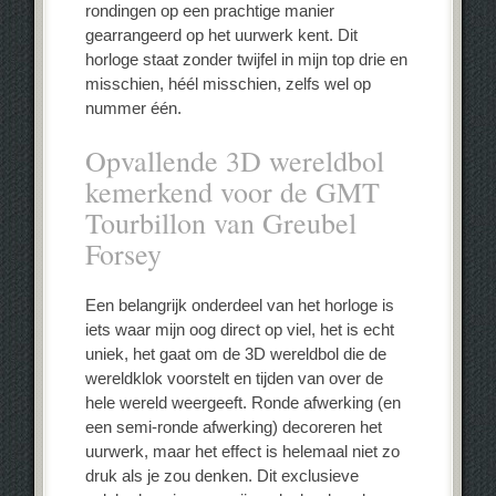
rondingen op een prachtige manier
gearrangeerd op het uurwerk kent. Dit
horloge staat zonder twijfel in mijn top drie en
misschien, héél misschien, zelfs wel op
nummer één.
Opvallende 3D wereldbol
kemerkend voor de GMT
Tourbillon van Greubel
Forsey
Een belangrijk onderdeel van het horloge is
iets waar mijn oog direct op viel, het is echt
uniek, het gaat om de 3D wereldbol die de
wereldklok voorstelt en tijden van over de
hele wereld weergeeft. Ronde afwerking (en
een semi-ronde afwerking) decoreren het
uurwerk, maar het effect is helemaal niet zo
druk als je zou denken. Dit exclusieve