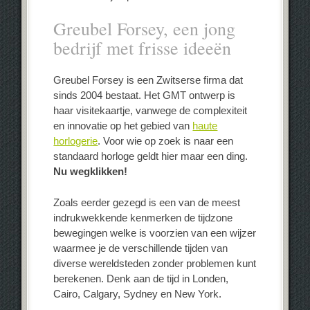
Greubel Forsey, een jong
bedrijf met frisse ideeën
Greubel Forsey is een Zwitserse firma dat
sinds 2004 bestaat. Het GMT ontwerp is
haar visitekaartje, vanwege de complexiteit
en innovatie op het gebied van
haute
horlogerie
. Voor wie op zoek is naar een
standaard horloge geldt hier maar een ding.
Nu wegklikken!
Zoals eerder gezegd is een van de meest
indrukwekkende kenmerken de tijdzone
bewegingen welke is voorzien van een wijzer
waarmee je de verschillende tijden van
diverse wereldsteden zonder problemen kunt
berekenen. Denk aan de tijd in Londen,
Cairo, Calgary, Sydney en New York.