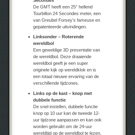
Secondes
De GMT heeft een 25° hellend
Tourbillon 24 Secondes meter, een
van Greubel Forsey’s fameuse en
gepatenteerde uitvindingen.
Linksonder – Roterende
wereldbol
Een geweldige 3D presentatie van
de wereldbol. Deze draaiende
wereldbol geeft je een super
originele kijk op wereldklok en is
een totaal nieuwe ervaring van de
verschillende tijdzones.
Links op de kast – knop met
dubbele functie
De snel-instellen, dubbele functie
knop op 10 uur kan de tweede 12-
uur tijdzone aanpassen en kan ook
worden gebruikt om de 24-uur
wereldtijd op de wereldbol te lezen.