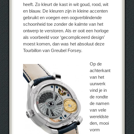
heeft. Zo kleurt de kast in wit goud, rood, wit
en blauw. De kleuren zijn in kleine accenten
gebruikt en voegen een oogverblindende
schoonheid toe zonder de kalmte van het
ontwerp te verstoren. Als er ooit een horloge
als voorbeeld voor ‘gecompliceerd design’
moest komen, dan was het absoluut deze
Tourbillon van Greubel Forsey.
Op de
achterkant
van het
uurwerk
vind je in
de rondte
de namen
van vele
wereldste
den, mooi
vorm