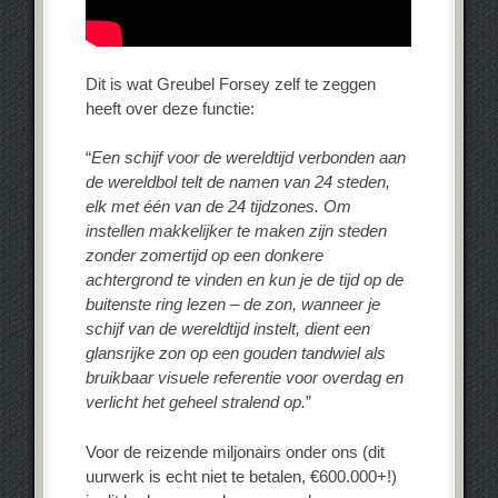
Dit is wat Greubel Forsey zelf te zeggen
heeft over deze functie:
“
Een schijf voor de wereldtijd verbonden aan
de wereldbol telt de namen van 24 steden,
elk met één van de 24 tijdzones. Om
instellen makkelijker te maken zijn steden
zonder zomertijd op een donkere
achtergrond te vinden en kun je de tijd op de
buitenste ring lezen – de zon, wanneer je
schijf van de wereldtijd instelt, dient een
glansrijke zon op een gouden tandwiel als
bruikbaar visuele referentie voor overdag en
verlicht het geheel stralend op.
”
Voor de reizende miljonairs onder ons (dit
uurwerk is echt niet te betalen, €600.000+!)