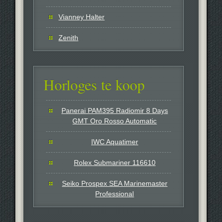
Vianney Halter
Zenith
Horloges te koop
Panerai PAM395 Radiomir 8 Days
GMT Oro Rosso Automatic
IWC Aquatimer
Rolex Submariner 116610
Seiko Prospex SEA Marinemaster
Professional