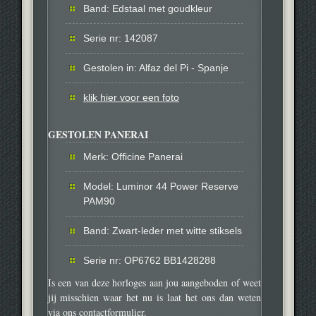
Band: Edstaal met goudkleur
Serie nr: 142087
Gestolen in: Alfaz del Pi - Spanje
klik hier voor een foto
GESTOLEN PANERAI
Merk: Officine Panerai
Model: Luminor 44 Power Reserve
PAM90
Band: Zwart-leder met witte stiksels
Serie nr: OP6762 BB1428288
Is een van deze horloges aan jou aangeboden of weet
jij misschien waar het nu is laat het ons dan weten
via ons contactformulier.