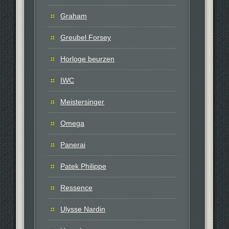
Graham
Greubel Forsey
Horloge beurzen
IWC
Meistersinger
Omega
Panerai
Patek Philippe
Ressence
Ulysse Nardin