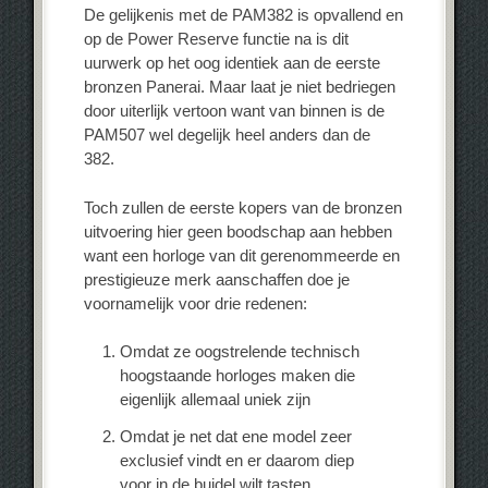
De gelijkenis met de PAM382 is opvallend en
op de Power Reserve functie na is dit
uurwerk op het oog identiek aan de eerste
bronzen Panerai. Maar laat je niet bedriegen
door uiterlijk vertoon want van binnen is de
PAM507 wel degelijk heel anders dan de
382.
Toch zullen de eerste kopers van de bronzen
uitvoering hier geen boodschap aan hebben
want een horloge van dit gerenommeerde en
prestigieuze merk aanschaffen doe je
voornamelijk voor drie redenen:
Omdat ze oogstrelende technisch
hoogstaande horloges maken die
eigenlijk allemaal uniek zijn
Omdat je net dat ene model zeer
exclusief vindt en er daarom diep
voor in de buidel wilt tasten