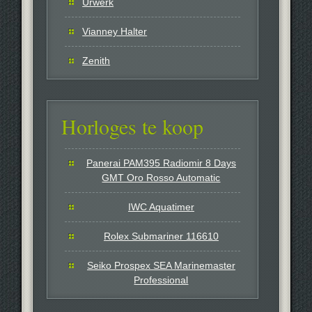
Urwerk
Vianney Halter
Zenith
Horloges te koop
Panerai PAM395 Radiomir 8 Days
GMT Oro Rosso Automatic
IWC Aquatimer
Rolex Submariner 116610
Seiko Prospex SEA Marinemaster
Professional