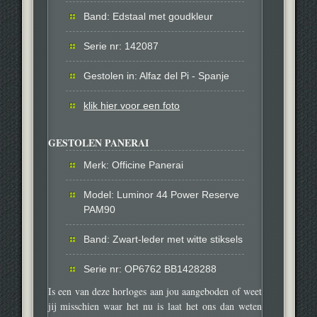
Band: Edstaal met goudkleur
Serie nr: 142087
Gestolen in: Alfaz del Pi - Spanje
klik hier voor een foto
GESTOLEN PANERAI
Merk: Officine Panerai
Model: Luminor 44 Power Reserve
PAM90
Band: Zwart-leder met witte stiksels
Serie nr: OP6762 BB1428288
Is een van deze horloges aan jou aangeboden of weet
jij misschien waar het nu is laat het ons dan weten