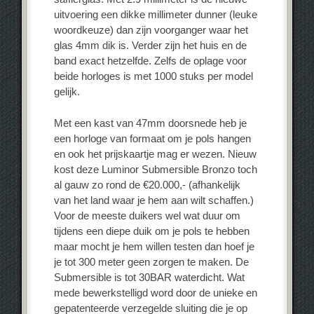
uitvoering een dikke millimeter dunner (leuke
woordkeuze) dan zijn voorganger waar het
glas 4mm dik is. Verder zijn het huis en de
band exact hetzelfde. Zelfs de oplage voor
beide horloges is met 1000 stuks per model
gelijk.
Met een kast van 47mm doorsnede heb je
een horloge van formaat om je pols hangen
en ook het prijskaartje mag er wezen. Nieuw
kost deze Luminor Submersible Bronzo toch
al gauw zo rond de €20.000,- (afhankelijk
van het land waar je hem aan wilt schaffen.)
Voor de meeste duikers wel wat duur om
tijdens een diepe duik om je pols te hebben
maar mocht je hem willen testen dan hoef je
je tot 300 meter geen zorgen te maken. De
Submersible is tot 30BAR waterdicht. Wat
mede bewerkstelligd word door de unieke en
gepatenteerde verzegelde sluiting die je op