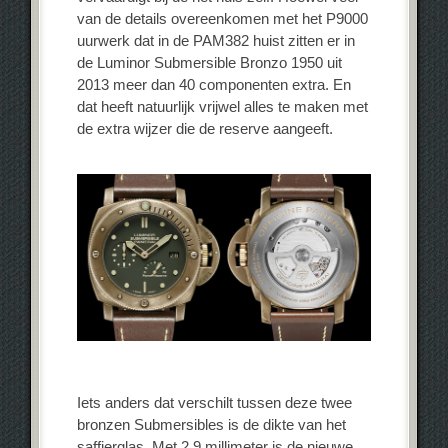
van de details overeenkomen met het P9000
uurwerk dat in de PAM382 huist zitten er in
de Luminor Submersible Bronzo 1950 uit
2013 meer dan 40 componenten extra. En
dat heeft natuurlijk vrijwel alles te maken met
de extra wijzer die de reserve aangeeft.
Iets anders dat verschilt tussen deze twee
bronzen Submersibles is de dikte van het
saffierglas. Met 2.9 millimeter is de nieuwe