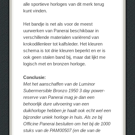
alle sportieve horloges van dit merk terug
kunt vinden.
Het bandje is net als voor de meest
uurwerken van Panerai beschikbaar in
verschillende materialen variërend van
krokodillenleer tot kalfsleder. Het kleuren
schema is tot drie kleuren beperkt en er is
ook geen stalen band bij, maar dat lijkt me
logisch met en bronzen horloge.
Conclusie:
Met het aanschaffen van de Luminor
Subermersible Bronzo 1950 3 day power-
reserve van Panerai mag je dan een
behoorlijk dure uitvoering van een
duikhorloge hebben je haalt ook echt wel een
bijzonder uniek horloge in huis. Als ze bij
Officine Panerai besluiten om het bij de 1000
stuks van de PAM00507 (en die van de