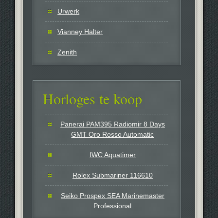
Urwerk
Vianney Halter
Zenith
Horloges te koop
Panerai PAM395 Radiomir 8 Days
GMT Oro Rosso Automatic
IWC Aquatimer
Rolex Submariner 116610
Seiko Prospex SEA Marinemaster
Professional