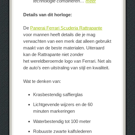
technologie combineren…
meer
Details van dit horloge:
De
Panerai Ferrari Scuderia Rattrapante
voor mannen heeft details die je mag
verwachten van een merk dat alleen gebruikt
maakt van de beste materialen. Uiteraard
kan de Rattrapante niet zonder
het wereldberoemde logo van Ferrari. Net als
de auto’s een uitstraling van stijl en kwaliteit.
Wat te denken van:
Krasbestendig saffierglas
Lichtgevende wijzers en de 60
minuten markeringen
Waterbestendig tot 100 meter
Robuuste zwarte kalfslederen