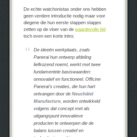
De echte watchonistas onder ons hebben
geen verdere introductie nodig maar voor
diegene die hun eerste stappen stapjes
zetten op de vloer van de
waardevolle tijd
toch even een korte intro;
De ideeën werkplaats, zoals
Panerai hun ontwerp afdeling
liefkozend noemt, werkt met twee
fundamentele basiswaarden:
onnovatief en functioneel. Officine
Panerai’s creaties, die hun hart
ontvangen door de
Neuchâtel
Manufacture
, worden ontwikkeld
volgens dat concept met als
uitgangspunt innovatieve
producten te ontwerpen die de
balans tussen creatief en