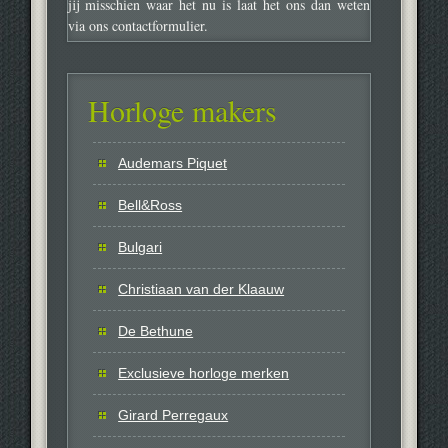
jij misschien waar het nu is laat het ons dan weten
via ons contactformulier.
Horloge makers
Audemars Piquet
Bell&Ross
Bulgari
Christiaan van der Klaauw
De Bethune
Exclusieve horloge merken
Girard Perregaux