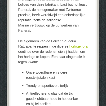
bolides van deze fabrikant. Last but not least;
Panerai, de horlogemaker met Zwitserse
precisie, heeft wereldwijd een onberispelijke
reputatie. zelfs de Italiaanse
Marine vertrouwd op de uurwerken van
Panerai.
De eigenaren van de Ferrari Scuderia
Rattrapante reppen in de diverse
horloge fora
continue over de redenen die zij hadden om
het horloge te kopen. Een paar dingen die ik
tegen kwam:
Onverwoestbare en stoere
roestvrijstalen kast
Trendy en sportieve uiterlijk
Antireflecterend glas dat de tijd
goed zichtbaar houd in het donker
en bij fel zonlicht