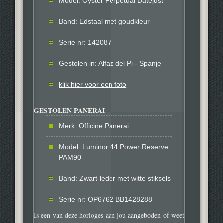
Model: Oyster Perpetual Datejust
Band: Edstaal met goudkleur
Serie nr: 142087
Gestolen in: Alfaz del Pi - Spanje
klik hier voor een foto
GESTOLEN PANERAI
Merk: Officine Panerai
Model: Luminor 44 Power Reserve
PAM90
Band: Zwart-leder met witte stiksels
Serie nr: OP6762 BB1428288
Is een van deze horloges aan jou aangeboden of weet