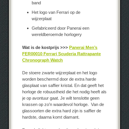
band
Het logo van Ferrari op de
wijzerplaat
Gefabriceerd door Panerai een
wereldberoemde horlogery
Wat is de kostprijs >>>
Panerai Men’s
FER00010 Ferrari Scuderia Rattrapante
Chronograph Watch
De stoere zwarte wijzerplaat en het logo
worden beschermd door de extra harde
glasplaat van saffier kristal. En dat geeft het
horloge de robuustheid die het nodig heeft als
je op avontuur gaat. Je wilt tenslotte geen
krassen op zo’n waardevol horloge. Van de
glassoorten die extra hard zijn is saffier de
hardste, daarna komt diamant.