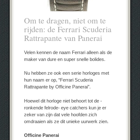
Om te dragen, niet om te
rijden: de Ferrari Scuderia
Rattrapante van Panerai
Velen kennen de naam Ferrari alleen als de
maker van dure en super snelle bolides.
Nu hebben ze ook een serie horloges met
hun naam er op, “Ferrari Scuderia
Rattrapante by Officine Panerai”.
Hoewel dit horloge niet behoort tot de -
ronkende felrode- eye catchers kun je er
zeker van zijn dat vele hoofden zich
omdraaien als ze dit unieke uurwerk zien.
Officine Panerai