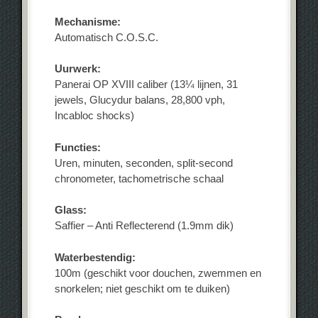
Mechanisme:
Automatisch C.O.S.C.
Uurwerk:
Panerai OP XVIII caliber (13¼ lijnen, 31
jewels, Glucydur balans, 28,800 vph,
Incabloc shocks)
Functies:
Uren, minuten, seconden, split-second
chronometer, tachometrische schaal
Glass:
Saffier – Anti Reflecterend (1.9mm dik)
Waterbestendig:
100m (geschikt voor douchen, zwemmen en
snorkelen; niet geschikt om te duiken)