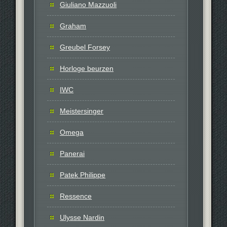
Giuliano Mazzuoli
Graham
Greubel Forsey
Horloge beurzen
IWC
Meistersinger
Omega
Panerai
Patek Philippe
Ressence
Ulysse Nardin