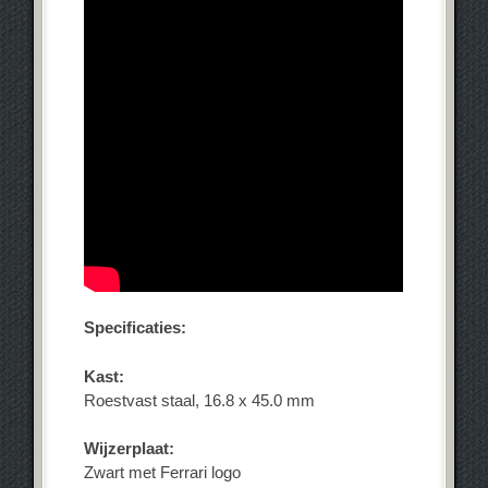
Specificaties:
Kast:
Roestvast staal, 16.8 x 45.0 mm
Wijzerplaat:
Zwart met Ferrari logo