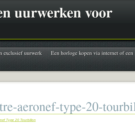
 en uurwerken voor
n exclusief uurwerk
Een horloge kopen via internet of een
e-aeronef-type-20-tourbi
onef Type 20 Tourbillon