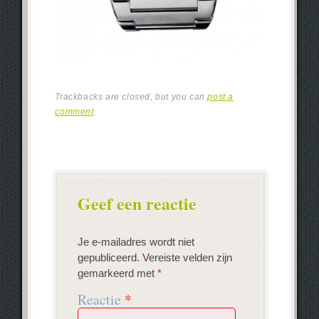
Trackbacks are closed, but you can
post a
comment
.
Geef een reactie
Je e-mailadres wordt niet
gepubliceerd.
Vereiste velden zijn
gemarkeerd met
*
Reactie
*