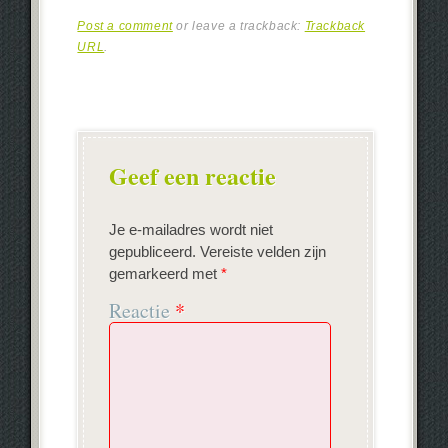
Post a comment
or leave a trackback:
Trackback
URL
.
Geef een reactie
Je e-mailadres wordt niet
gepubliceerd.
Vereiste velden zijn
gemarkeerd met
*
Reactie
*