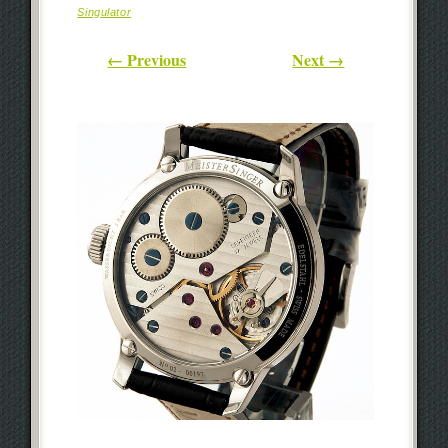
Singulator
← Previous
Next →