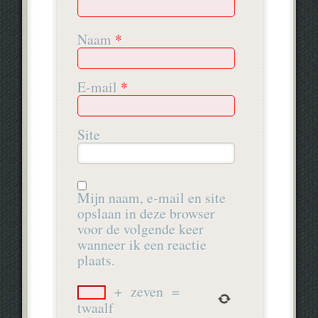
Naam
*
E-mail
*
Site
Mijn naam, e-mail en site
opslaan in deze browser
voor de volgende keer
wanneer ik een reactie
plaats.
+
zeven
=
twaalf