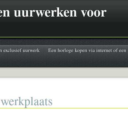
 en uurwerken voor
n exclusief uurwerk
Een horloge kopen via internet of een
werkplaats