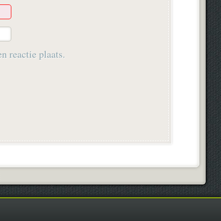
n reactie plaats.