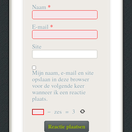
Naam
*
E-mail
*
Site
Mijn naam, e-mail en site
opslaan in deze browser
voor de volgende keer
wanneer ik een reactie
plaats.
−
zes
=
3