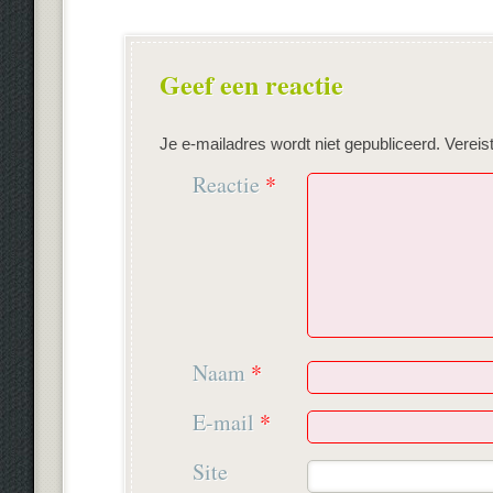
Geef een reactie
Je e-mailadres wordt niet gepubliceerd.
Vereis
Reactie
*
Naam
*
E-mail
*
Site