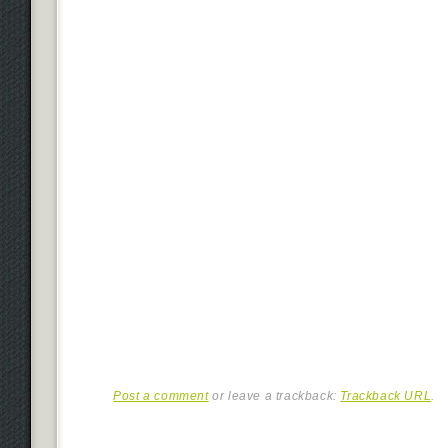
Post a comment
or leave a trackback:
Trackback URL
.