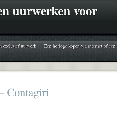
 en uurwerken voor
n exclusief uurwerk
Een horloge kopen via internet of een
– Contagiri
n